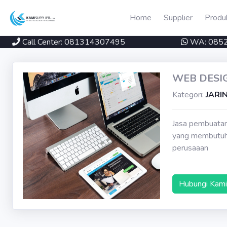
Home
Supplier
Produ
Call Center: 081314307495
WA: 085
WEB DESI
Kategori:
JARI
Jasa pembuatan
yang membutuhk
perusaaan
Hubungi Kami