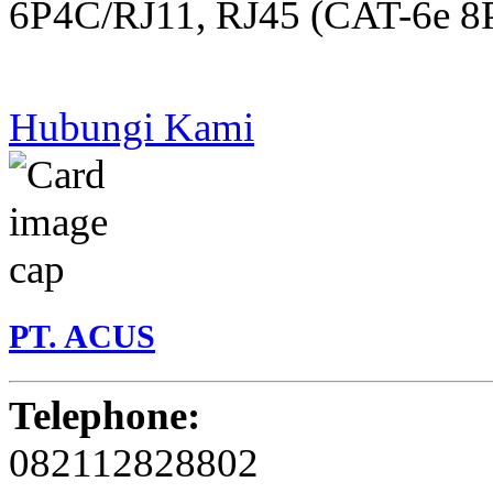
6P4C/RJ11, RJ45 (CAT-6e 8
Hubungi Kami
PT. ACUS
Telephone:
082112828802