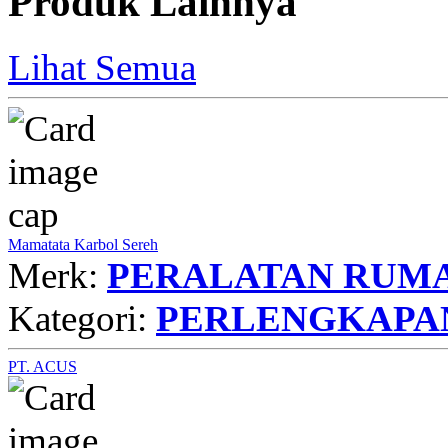
Produk Lainnya
Lihat Semua
Mamatata Karbol Sereh
Merk:
PERALATAN RUMA
Kategori:
PERLENGKAPA
PT. ACUS