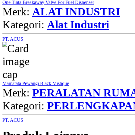
One Tinta Breakaway Valve For Fuel Dispenser
Merk:
ALAT INDUSTRI
Kategori:
Alat Industri
PT. ACUS
Mamatata Pewangi Black Mistique
Merk:
PERALATAN RUMA
Kategori:
PERLENGKAPA
PT. ACUS