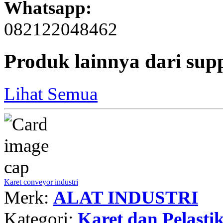
Whatsapp:
082122048462
Produk lainnya dari sup
Lihat Semua
Karet conveyor industri
Merk:
ALAT INDUSTRI
Kategori:
Karet dan Pelasti